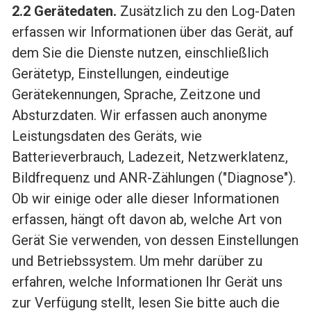
2.2 Gerätedaten.
Zusätzlich zu den Log-Daten
erfassen wir Informationen über das Gerät, auf
dem Sie die Dienste nutzen, einschließlich
Gerätetyp, Einstellungen, eindeutige
Gerätekennungen, Sprache, Zeitzone und
Absturzdaten. Wir erfassen auch anonyme
Leistungsdaten des Geräts, wie
Batterieverbrauch, Ladezeit, Netzwerklatenz,
Bildfrequenz und ANR-Zählungen ("Diagnose").
Ob wir einige oder alle dieser Informationen
erfassen, hängt oft davon ab, welche Art von
Gerät Sie verwenden, von dessen Einstellungen
und Betriebssystem. Um mehr darüber zu
erfahren, welche Informationen Ihr Gerät uns
zur Verfügung stellt, lesen Sie bitte auch die